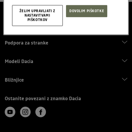
ŽELIM UPRAVLJATI Z
DOVOLIM PIŠKOTKE
NASTAVITVAMI
PIŠKOTKOV