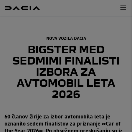
NOVA VOZILA DACIA
BIGSTER MED
SEDMIMI FINALISTI
IZBORA ZA
AVTOMOBIL LETA
2026
60 članov žirije za izbor avtomobila leta je
oznanilo sedem finalistov za priznanje »Car of
the Year 2026«. Po obsežnem preskušanju so iz