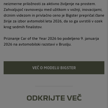
neizmerne priložnosti za aktivno življenje na prostem.
Zahvaljujoč ravnovesju med užitkom v vožnji, inovacijami,
drznim videzom in privlačno ceno je Bigster prepričal člane
žirije za izbor avtomobil leta 2026, da so ga uvrstili v ozek
krog sedmih finalistov.
Priznanje Car of the Year 2026 bo podeljeno 9. januarja
2026 na avtomobilski razstavi v Bruslju.
VEČ O MODELU BIGSTER
ODKRIJTE VEČ