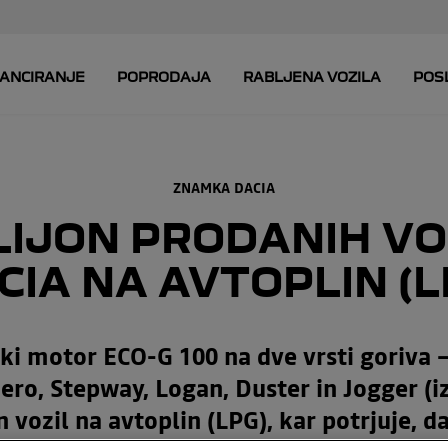
ZNAMKA DACIA
LIJON PRODANIH VO
CIA NA AVTOPLIN (L
, ki motor ECO-G 100 na dve vrsti goriva 
ero, Stepway, Logan, Duster in Jogger (iz
n vozil na avtoplin (LPG), kar potrjuje, d