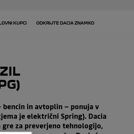
ZIL
PG)
– bencin in avtoplin – ponuja v
jema je električni Spring). Dacia
a gre za preverjeno tehnologijo,