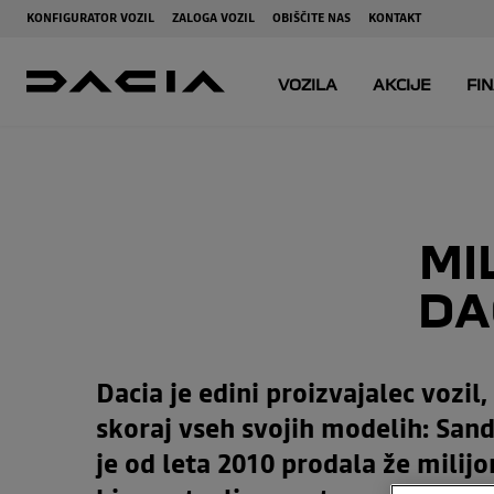
MI
DA
Dacia je edini proizvajalec vozil
skoraj vseh svojih modelih: Sand
je od leta 2010 prodala že milijo