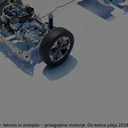
– bencin in avtoplin – prilagojene motorje. Do konca julija 202