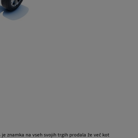
4 je znamka na vseh svojih trgih prodala že več kot