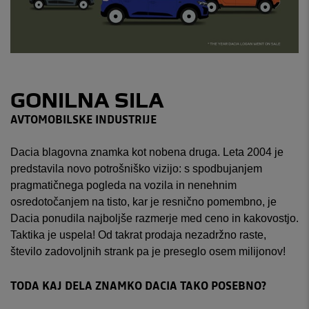
GONILNA SILA
AVTOMOBILSKE INDUSTRIJE
Dacia blagovna znamka kot nobena druga. Leta 2004 je
predstavila novo potrošniško vizijo: s spodbujanjem
pragmatičnega pogleda na vozila in nenehnim
osredotočanjem na tisto, kar je resnično pomembno, je
Dacia ponudila najboljše razmerje med ceno in kakovostjo.
Taktika je uspela! Od takrat prodaja nezadržno raste,
število zadovoljnih strank pa je preseglo osem milijonov!
TODA KAJ DELA ZNAMKO DACIA TAKO POSEBNO?