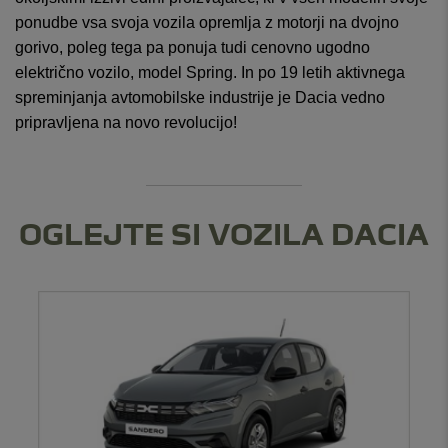
ponudbe vsa svoja vozila opremlja z motorji na dvojno
gorivo, poleg tega pa ponuja tudi cenovno ugodno
električno vozilo, model Spring. In po 19 letih aktivnega
spreminjanja avtomobilske industrije je Dacia vedno
pripravljena na novo revolucijo!
OGLEJTE SI VOZILA DACIA