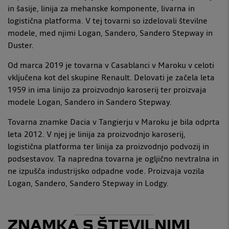
in šasije, linija za mehanske komponente, livarna in
logistična platforma. V tej tovarni so izdelovali številne
modele, med njimi Logan, Sandero, Sandero Stepway in
Duster.
Od marca 2019 je tovarna v Casablanci v Maroku v celoti
vključena kot del skupine Renault. Delovati je začela leta
1959 in ima linijo za proizvodnjo karoserij ter proizvaja
modele Logan, Sandero in Sandero Stepway.
Tovarna znamke Dacia v Tangierju v Maroku je bila odprta
leta 2012. V njej je linija za proizvodnjo karoserij,
logistična platforma ter linija za proizvodnjo podvozij in
podsestavov. Ta napredna tovarna je ogljično nevtralna in
ne izpušča industrijsko odpadne vode. Proizvaja vozila
Logan, Sandero, Sandero Stepway in Lodgy.
ZNAMKA S ŠTEVILNIMI