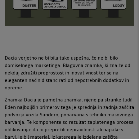
Dacia verjetno ne bi bila tako uspešna, če ne bi bilo
domiselnega marketinga. Blagovna znamka, ki zna že od
nekdaj združiti preprostost in inovativnost ter se na
eleganten način distancirati od nepotrebnih dodatkov in
opreme.
Znamka Dacia je pametna znamka, njene pa stranke tudi!
Eden najboljših primerov tega je sprednja in zadnja zaščita
podvozja vozila Sandero, pobarvana s tehniko masovnega
barvanja. Te komponente so rezultat zapletenega procesa
oblikovanja: da bi preprečili nepravilnosti ali napake v
barvi, je bil material, iz katerega je izdelana zaščita