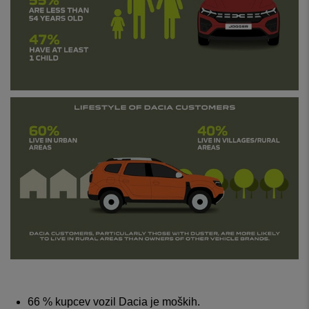
66 % kupcev vozil Dacia je moških.