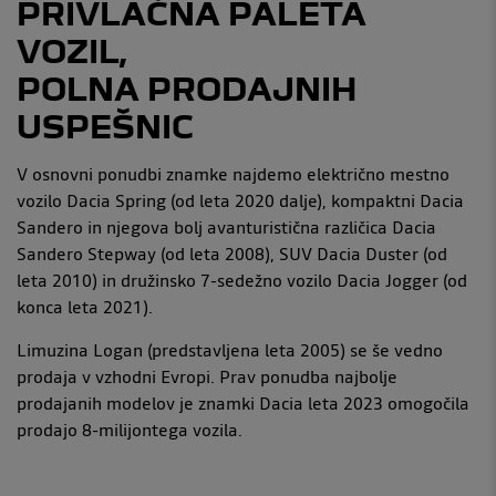
PRIVLAČNA PALETA
VOZIL,
POLNA PRODAJNIH
USPEŠNIC
V osnovni ponudbi znamke najdemo električno mestno
vozilo Dacia Spring (od leta 2020 dalje), kompaktni Dacia
Sandero in njegova bolj avanturistična različica Dacia
Sandero Stepway (od leta 2008), SUV Dacia Duster (od
leta 2010) in družinsko 7-sedežno vozilo Dacia Jogger (od
konca leta 2021).
Limuzina Logan (predstavljena leta 2005) se še vedno
prodaja v vzhodni Evropi. Prav ponudba najbolje
prodajanih modelov je znamki Dacia leta 2023 omogočila
prodajo 8-milijontega vozila.