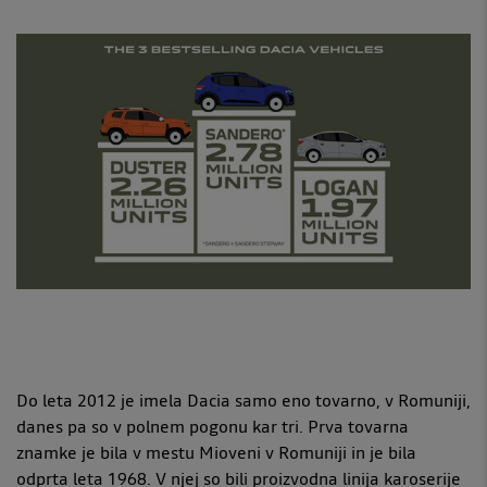
Do leta 2012 je imela Dacia samo eno tovarno, v Romuniji,
danes pa so v polnem pogonu kar tri. Prva tovarna
znamke je bila v mestu Mioveni v Romuniji in je bila
odprta leta 1968. V njej so bili proizvodna linija karoserije