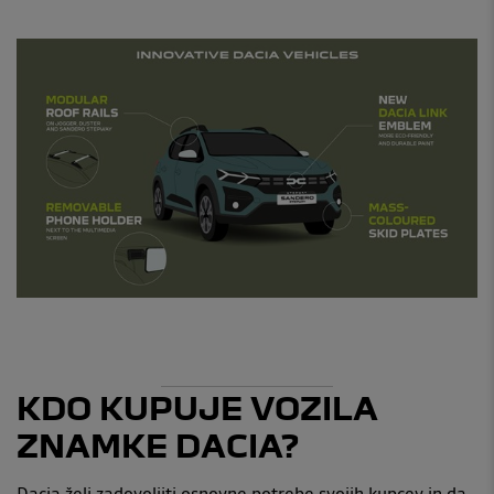
KDO KUPUJE VOZILA
ZNAMKE DACIA?
Dacia želi zadovoljiti osnovne potrebe svojih kupcev in da