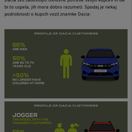
bi to uspela, jih mora dobro razumeti. Spodaj je nekaj
podrobnosti o kupcih vozil znamke Dacia: