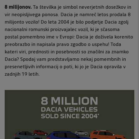
8 milijonov.
Ta številka je simbol neverjetnih dosežkov in
vir neopisljivega ponosa. Dacia je namreč letos prodala 8
milijonto vozilo! Do leta 2004 je bilo podjetje Dacia zgolj
nacionalni romunski proizvajalec vozil, ki je sčasoma
postal pomembno ime v Evropi: Dacia je doživela korenito
preobrazbo in napisala pravo zgodbo o uspehu! Toda
kateri viri, prednosti in posebnosti so značilni za znamko
Dacia? Spodaj vam predstavljamo nekaj pomembnih in
presenetljivih informacij o poti, ki jo je Dacia opravila v
zadnjih 19 letih.