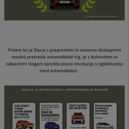
Potem ko je Dacia s preprostimi in cenovno dostopnimi
modeli pretresla avtomobilski trg, je z duhovitimi in
zabavnimi slogani sprožila pravo revolucijo v oglaševanju
med avtomobilisti.