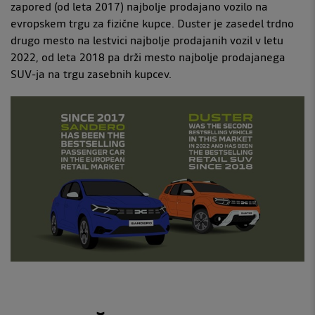
zapored (od leta 2017) najbolje prodajano vozilo na
evropskem trgu za fizične kupce. Duster je zasedel trdno
drugo mesto na lestvici najbolje prodajanih vozil v letu
2022, od leta 2018 pa drži mesto najbolje prodajanega
SUV-ja na trgu zasebnih kupcev.