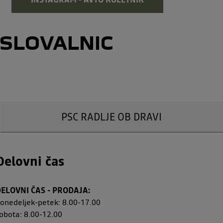
OSLOVALNIC
PSC RADLJE OB DRAVI
Delovni čas
ELOVNI ČAS - PRODAJA:
onedeljek-petek: 8.00-17.00
obota: 8.00-12.00