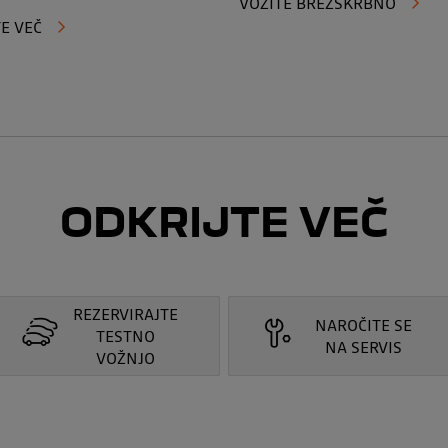
VOZITE BREZSKRBNO
E VEČ
ODKRIJTE VEČ
REZERVIRAJTE
NAROČITE SE
TESTNO
NA SERVIS
VOŽNJO