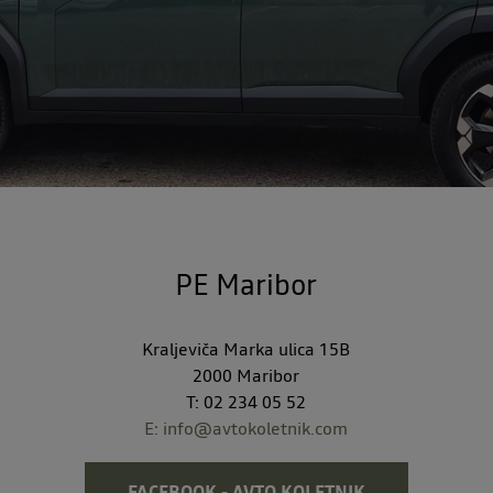
PE Maribor
Kraljeviča Marka ulica 15B
2000 Maribor
T: 02 234 05 52
E:
info@avtokoletnik.com
FACEBOOK - AVTO KOLETNIK