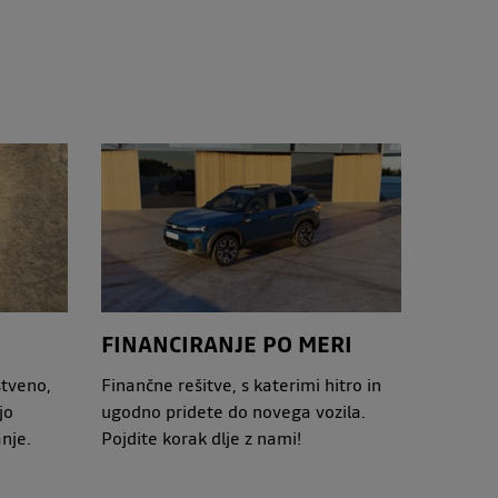
FINANCIRANJE PO MERI
stveno,
Finančne rešitve, s katerimi hitro in
jo
ugodno pridete do novega vozila.
anje.
Pojdite korak dlje z nami!