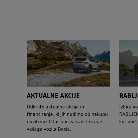
AKTUALNE AKCIJE
RABLJ
Odkrijte aktualne akcije in
Izbira v
financiranje, ki jih nudimo ob nakupu
RABLJEN
novih vozil Dacia in za vzdrževanje
kot obič
vašega vozila Dacia.