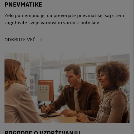
PNEVMATIKE
Zelo pomembno je, da preverjate pnevmatike, saj s tem
zagotovite svojo varnost in varnost potnikov.
ODKRIJTE VEČ
POGODBE O VZDRŽEVANJU