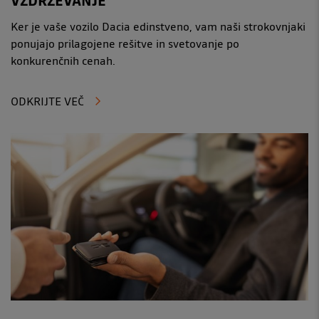
VZDRŽEVANJE
Ker je vaše vozilo Dacia edinstveno, vam naši strokovnjaki
ponujajo prilagojene rešitve in svetovanje po
konkurenčnih cenah.
ODKRIJTE VEČ