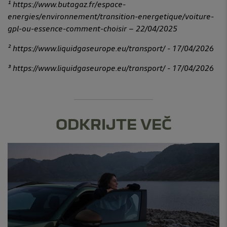
¹ https://www.butagaz.fr/espace-
energies/environnement/transition-energetique/voiture-
gpl-ou-essence-comment-choisir – 22/04/2025
² https://www.liquidgaseurope.eu/transport/ - 17/04/2026
³ https://www.liquidgaseurope.eu/transport/ - 17/04/2026
ODKRIJTE VEČ