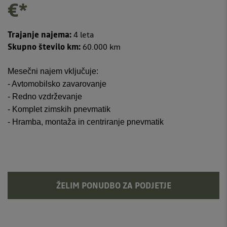
€*
Trajanje najema:
4 leta
Skupno število km:
60.000 km
Mesečni najem vključuje:
- Avtomobilsko zavarovanje
- Redno vzdrževanje
- Komplet zimskih pnevmatik
- Hramba, montaža in centriranje pnevmatik
ŽELIM PONUDBO ZA PODJETJE