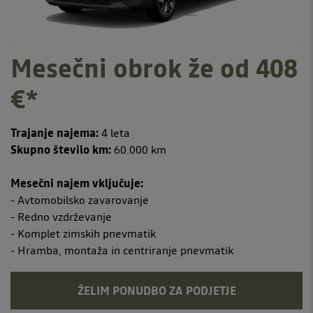
Mesečni obrok že od 408
€*
Trajanje najema:
4 leta
Skupno število km:
60.000 km
Mesečni najem vključuje:
- Avtomobilsko zavarovanje
- Redno vzdrževanje
- Komplet zimskih pnevmatik
- Hramba, montaža in centriranje pnevmatik
ŽELIM PONUDBO ZA PODJETJE