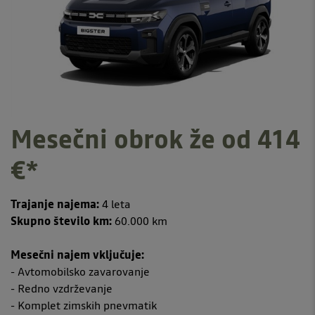
Mesečni obrok že od 414
€*
Trajanje najema:
4 leta
Skupno število km:
60.000 km
Mesečni najem vključuje:
- Avtomobilsko zavarovanje
- Redno vzdrževanje
- Komplet zimskih pnevmatik