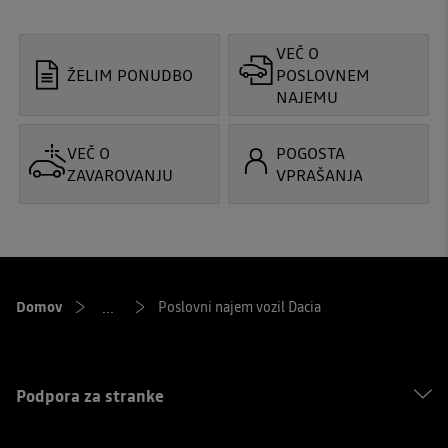
VEČ O
ŽELIM PONUDBO
POSLOVNEM
NAJEMU
VEČ O
POGOSTA
ZAVAROVANJU
VPRAŠANJA