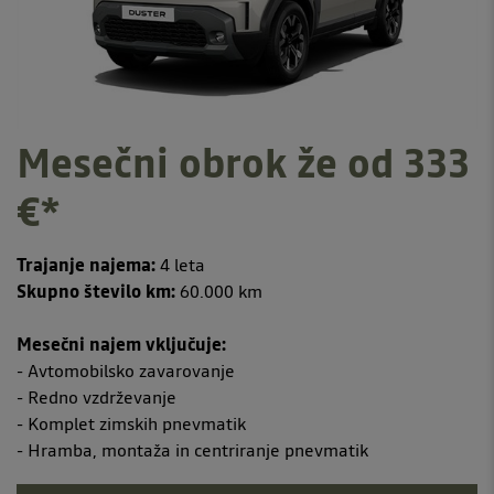
Mesečni obrok že od 333
€*
Trajanje najema:
4 leta
Skupno število km:
60.000 km
Mesečni najem vključuje:
- Avtomobilsko zavarovanje
- Redno vzdrževanje
- Komplet zimskih pnevmatik
- Hramba, montaža in centriranje pnevmatik