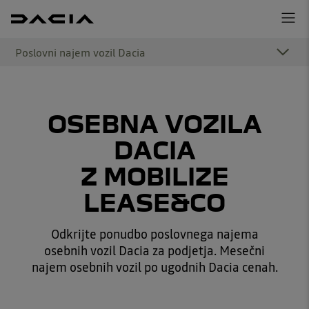
Poslovni najem vozil Dacia
OSEBNA VOZILA
DACIA
Z MOBILIZE
LEASE&CO
Odkrijte ponudbo poslovnega najema
osebnih vozil Dacia za podjetja. Mesečni
najem osebnih vozil po ugodnih Dacia cenah.