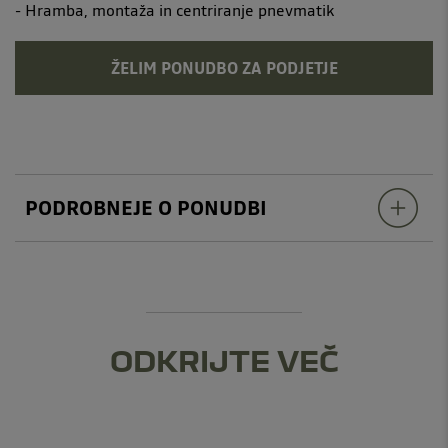
- Hramba, montaža in centriranje pnevmatik
ŽELIM PONUDBO ZA PODJETJE
PODROBNEJE O PONUDBI
ODKRIJTE VEČ