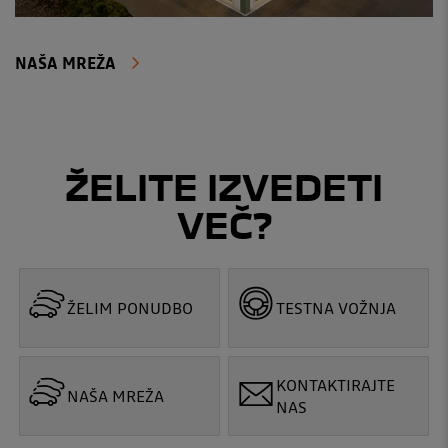
NAŠA MREŽA
ŽELITE IZVEDETI
VEČ?
ŽELIM PONUDBO
TESTNA VOŽNJA
KONTAKTIRAJTE
NAŠA MREŽA
NAS