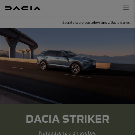
Začnite svojo pustolovščino z Dacia danes!
DACIA STRIKER
Najboljše iz treh svetov.