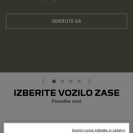
ODKRIJTE GA
IZBERITE VOZILO ZASE
Ponudba vozil
Sprejmi nujne piškotke in nadaljuj