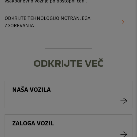
vsakodnevno vožnjo po dostopni ceni.
ODKRIJTE TEHNOLOGIJO NOTRANJEGA
ZGOREVANJA
ODKRIJTE VEČ
NAŠA VOZILA
ZALOGA VOZIL