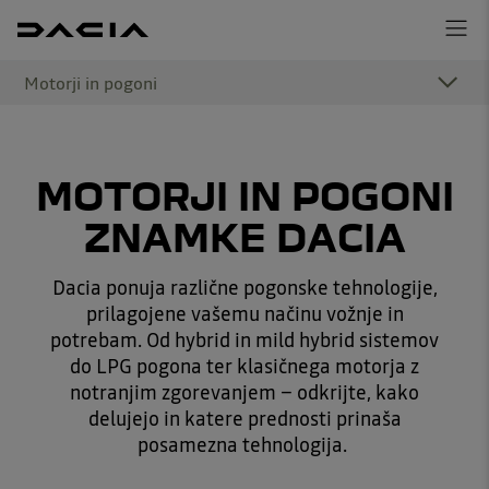
Motorji in pogoni
MOTORJI IN POGONI
ZNAMKE DACIA
Dacia ponuja različne pogonske tehnologije,
prilagojene vašemu načinu vožnje in
potrebam. Od hybrid in mild hybrid sistemov
do LPG pogona ter klasičnega motorja z
notranjim zgorevanjem – odkrijte, kako
delujejo in katere prednosti prinaša
posamezna tehnologija.